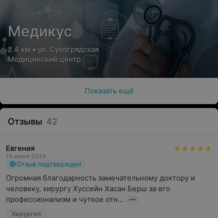
Медикус
2.4 км • ул. Сухогрядская
Медицинский центр
Показать ещё
Отзывы
42
Евгения
19 июня 2026
Отзыв подтвержден
Огромная благодарность замечательному доктору и 
человеку, хирургу Хуссейн Хасан Берш за его 
профессионализм и чуткое отн...
Хирургия