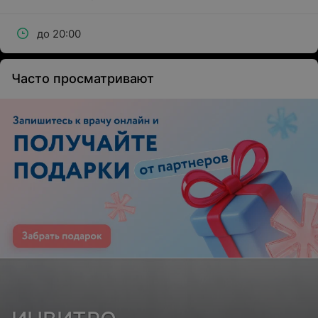
до 20:00
Часто просматривают