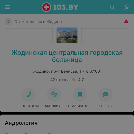
Стоматология в Жодино
Жодинская центральная городская
больница
Жодино, пр-т Венисье, 1
с 07:00
42 отзыва
4.7
ТЕЛЕФОНЫ
МАРШРУТ
В ИЗБРАННОЕ
ОТЗЫВ
Андрология