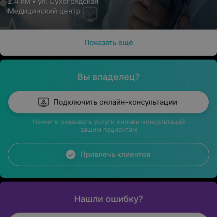
2.4 км • ул. Сухогрядская
Медицинский центр
Показать ещё
Вы владелец?
Подключить онлайн-консультации
Начните оказывать услуги онлайн-консультаций
вашим пациентам
Привлечь клиентов
Нашли ошибку?