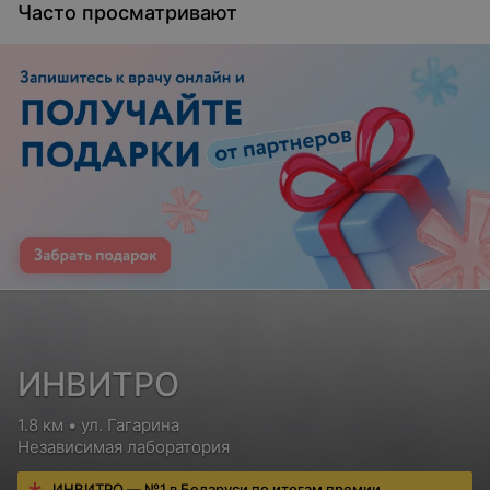
Часто просматривают
ИНВИТРО
1.8 км • ул. Гагарина
Независимая лаборатория
ИНВИТРО — №1 в Беларуси по итогам премии