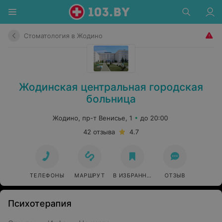
Стоматология в Жодино
Жодинская центральная городская
больница
Жодино, пр-т Венисье, 1
до 20:00
42 отзыва
4.7
ТЕЛЕФОНЫ
МАРШРУТ
В ИЗБРАННОЕ
ОТЗЫВ
Психотерапия