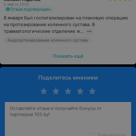
5 марта 2026
Отзыв подтвержден
8 января был госпитализирован на плановую операцию 
на протезирование коленного сустава. В 
травматологические отделение ж...
Эндопротезирование коленного сустава
Показать ещё
Поделитесь мнением
Рекомендую