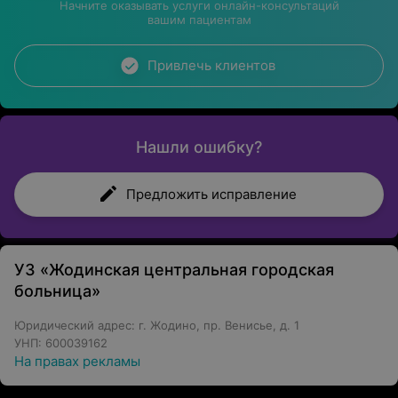
Начните оказывать услуги онлайн-консультаций
вашим пациентам
Привлечь клиентов
Нашли ошибку?
Предложить исправление
УЗ «Жодинская центральная городская
больница»
Юридический адрес: г. Жодино, пр. Венисье, д. 1
УНП: 600039162
На правах рекламы