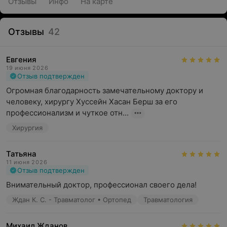
Отзывы
Инфо
На карте
Отзывы
42
Евгения
19 июня 2026
Отзыв подтвержден
Огромная благодарность замечательному доктору и 
человеку, хирургу Хуссейн Хасан Берш за его 
профессионализм и чуткое отн...
Хирургия
Татьяна
11 июня 2026
Отзыв подтвержден
Внимательный доктор, профессионал своего дела!
Ждан К. С. - Травматолог • Ортопед
Травматология
Михаил Жданов